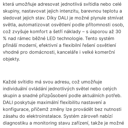
která umožňuje adresovat jednotlivá svítidla nebo celé
skupiny, nastavovat jejich intenzitu, barevnou teplotu a
sledovat jejich stav. Díky DALI je možné plynule stmívat
světla, automatizovat osvětlení podle přítomnosti osob,
což zvyšuje komfort a šetří náklady – s úsporou až 30
% nad rámec běžné LED technologie. Tento systém
přináší moderní, efektivní a flexibilní řešení osvětlení
vhodné pro domácnosti, kanceláře i velké komerční
objekty.
Každé svítidlo má svou adresu, což umožňuje
individuální ovládání jednotlivých světel nebo celých
skupin a snadné přizpůsobení podle aktuálních potřeb.
DALI poskytuje maximální flexibilitu nastavení a
konfigurace, přičemž změny lze provádět bez nutnosti
zásahu do elektroinstalace. Systém zároveň nabízí
diagnostiku a monitoring stavu zařízení, takže je možné