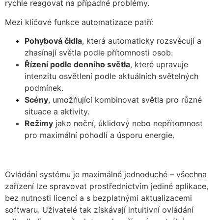
rychle reagovat na případné problémy.
Mezi klíčové funkce automatizace patří:
Pohybová čidla
, která automaticky rozsvěcují a
zhasínají světla podle přítomnosti osob.
Řízení podle denního světla
, které upravuje
intenzitu osvětlení podle aktuálních světelných
podmínek.
Scény
, umožňující kombinovat světla pro různé
situace a aktivity.
Režimy
jako noční, úklidový nebo nepřítomnost
pro maximální pohodlí a úsporu energie.
Ovládání systému je maximálně jednoduché – všechna
zařízení lze spravovat prostřednictvím jediné aplikace,
bez nutnosti licencí a s bezplatnými aktualizacemi
softwaru. Uživatelé tak získávají intuitivní ovládání