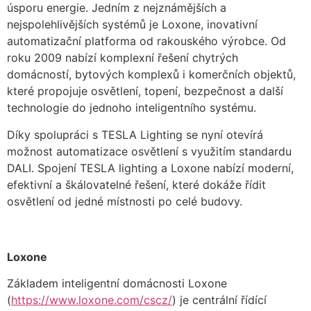
úsporu energie. Jedním z nejznámějších a
nejspolehlivějších systémů je Loxone, inovativní
automatizační platforma od rakouského výrobce. Od
roku 2009 nabízí komplexní řešení chytrých
domácností, bytových komplexů i komerčních objektů,
které propojuje osvětlení, topení, bezpečnost a další
technologie do jednoho inteligentního systému.
Díky spolupráci s TESLA Lighting se nyní otevírá
možnost automatizace osvětlení s využitím standardu
DALI. Spojení TESLA lighting a Loxone nabízí moderní,
efektivní a škálovatelné řešení, které dokáže řídit
osvětlení od jedné místnosti po celé budovy.
Loxone
Základem inteligentní domácnosti Loxone
(
https://www.loxone.com/cscz/
) je centrální řídící