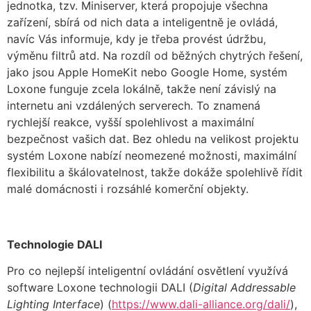
jednotka, tzv. Miniserver, která propojuje všechna
zařízení, sbírá od nich data a inteligentně je ovládá,
navíc Vás informuje, kdy je třeba provést údržbu,
výměnu filtrů atd. Na rozdíl od běžných chytrých řešení,
jako jsou Apple HomeKit nebo Google Home, systém
Loxone funguje zcela lokálně, takže není závislý na
internetu ani vzdálených serverech. To znamená
rychlejší reakce, vyšší spolehlivost a maximální
bezpečnost vašich dat. Bez ohledu na velikost projektu
systém Loxone nabízí neomezené možnosti, maximální
flexibilitu a škálovatelnost, takže dokáže spolehlivě řídit
malé domácnosti i rozsáhlé komerční objekty.
Technologie DALI
Pro co nejlepší inteligentní ovládání osvětlení využívá
software Loxone technologii DALI (
Digital Addressable
Lighting Interface
) (
https://www.dali-alliance.org/dali/
),