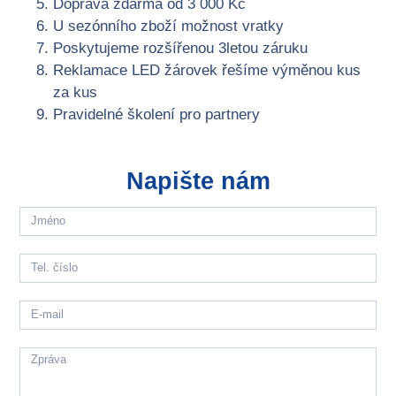
Doprava zdarma od 3 000 Kč
U sezónního zboží možnost vratky
Poskytujeme rozšířenou 3letou záruku
Reklamace LED žárovek řešíme výměnou kus
za kus
Pravidelné školení pro partnery
Napište nám