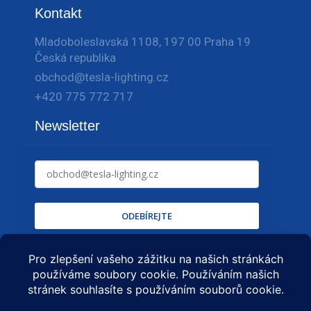
Kontakt
Mladoboleslavská 1108, 197 00 Praha 19
Česká republika
obchod@tesla-lighting.cz
+420 775 772 717
Newsletter
ODEBÍREJTE