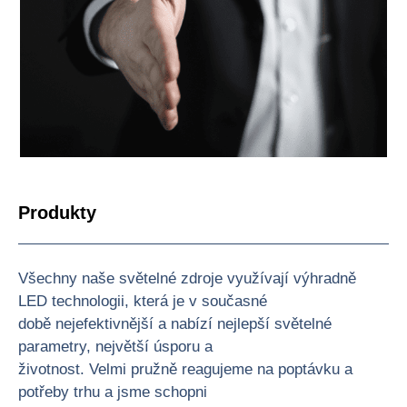
Produkty
Všechny naše světelné zdroje využívají výhradně
LED technologii, která je v současné
době nejefektivnější a nabízí nejlepší světelné
parametry, největší úsporu a
životnost. Velmi pružně reagujeme na poptávku a
potřeby trhu a jsme schopni