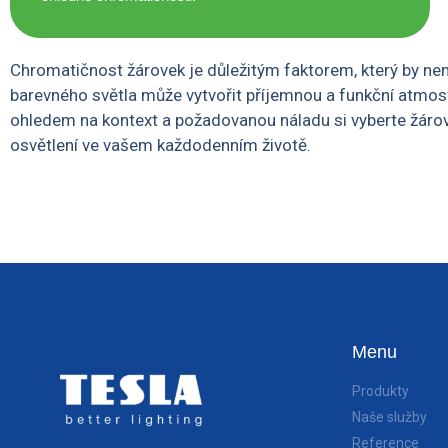
Chromatičnost žárovek je důležitým faktorem, který by nemě
barevného světla může vytvořit příjemnou a funkční atmo
ohledem na kontext a požadovanou náladu si vyberte žárov
osvětlení ve vašem každodenním životě.
Menu
Produkty
Naše služby
Reference