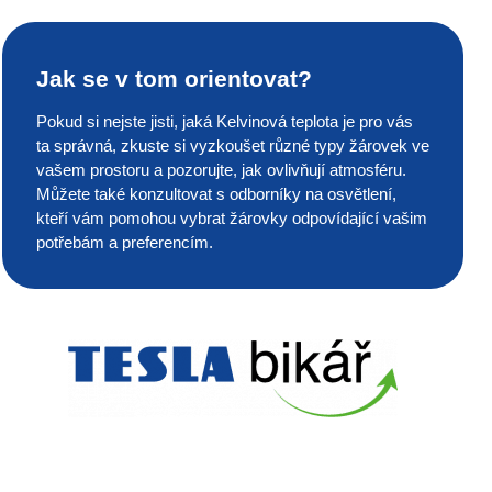
Jak se v tom orientovat?
Pokud si nejste jisti, jaká Kelvinová teplota je pro vás
ta správná, zkuste si vyzkoušet různé typy žárovek ve
vašem prostoru a pozorujte, jak ovlivňují atmosféru.
Můžete také konzultovat s odborníky na osvětlení,
kteří vám pomohou vybrat žárovky odpovídající vašim
potřebám a preferencím.