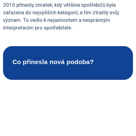
2010 přinesly zmatek, kdy většina spotřebičů byla
zařazena do nejvyšších kategorií, a tím ztratily svůj
význam. To vedlo k nejasnostem a nesprávným
interpretacím pro spotřebitele.
Co přinesla nová podoba?