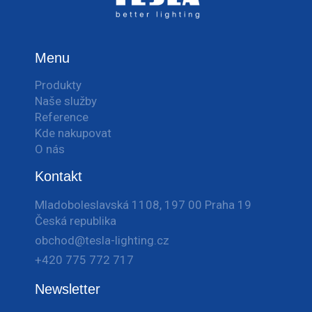
Menu
Produkty
Naše služby
Reference
Kde nakupovat
O nás
Kontakt
Mladoboleslavská 1108, 197 00 Praha 19
Česká republika
obchod@tesla-lighting.cz
+420 775 772 717
Newsletter