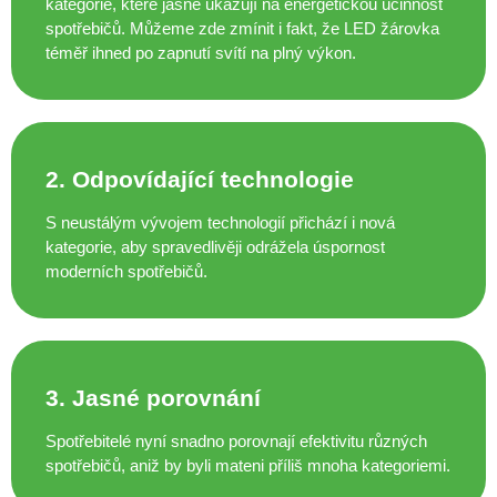
kategorie, které jasně ukazují na energetickou účinnost
spotřebičů. Můžeme zde zmínit i fakt, že LED žárovka
téměř ihned po zapnutí svítí na plný výkon.
2. Odpovídající technologie
S neustálým vývojem technologií přichází i nová
kategorie, aby spravedlivěji odrážela úspornost
moderních spotřebičů.
3. Jasné porovnání
Spotřebitelé nyní snadno porovnají efektivitu různých
spotřebičů, aniž by byli mateni příliš mnoha kategoriemi.