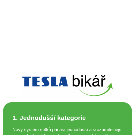
1. Jednodušší kategorie
Nový systém štítků přináší jednodušší a srozumitelnější