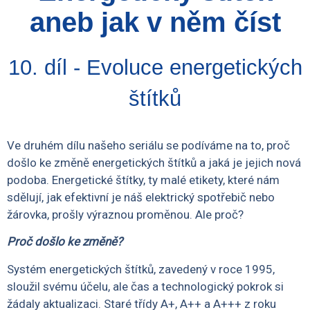
aneb jak v něm číst
10. díl - Evoluce energetických
štítků
Ve druhém dílu našeho seriálu se podíváme na to, proč
došlo ke změně energetických štítků a jaká je jejich nová
podoba. Energetické štítky, ty malé etikety, které nám
sdělují, jak efektivní je náš elektrický spotřebič nebo
žárovka, prošly výraznou proměnou. Ale proč?
Proč došlo ke změně?
Systém energetických štítků, zavedený v roce 1995,
sloužil svému účelu, ale čas a technologický pokrok si
žádaly aktualizaci. Staré třídy A+, A++ a A+++ z roku