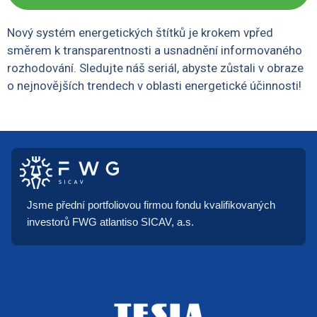
Nový systém energetických štítků je krokem vpřed
směrem k transparentnosti a usnadnění informovaného
rozhodování. Sledujte náš seriál, abyste zůstali v obraze
o nejnovějších trendech v oblasti energetické účinnosti!
Jsme přední portfoliovou firmou fondu kvalifikovaných
investorů FWG atlantiso SICAV, a.s.