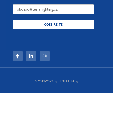
ODEBÍREJTE
© 2013-2022 by TESLA lighting