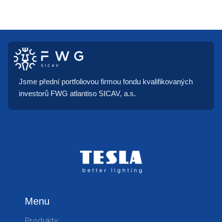
Jsme přední portfoliovou firmou fondu kvalifikovaných
investorů FWG atlantiso SICAV, a.s.
Menu
Produkty