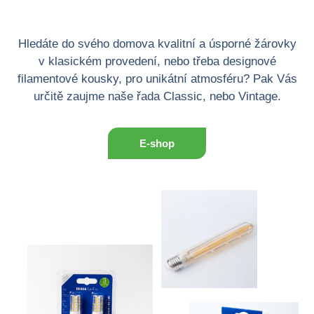
Hledáte do svého domova kvalitní a úsporné žárovky
v klasickém provedení, nebo třeba designové
filamentové kousky, pro unikátní atmosféru? Pak Vás
určitě zaujme naše řada
Classic
, nebo
Vintage
.
E-shop