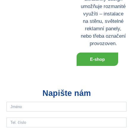
umožňuje rozmanité
využíti – instalace
na stěnu, světelné
reklamní panely,
nebo třeba označení
provozoven.
E-shop
Napište nám