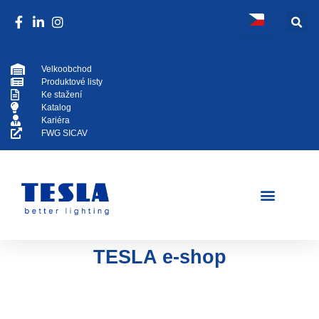
Velkoobchod
Produktové listy
Ke stažení
Katalog
Kariéra
FWG SICAV
TESLA e-shop