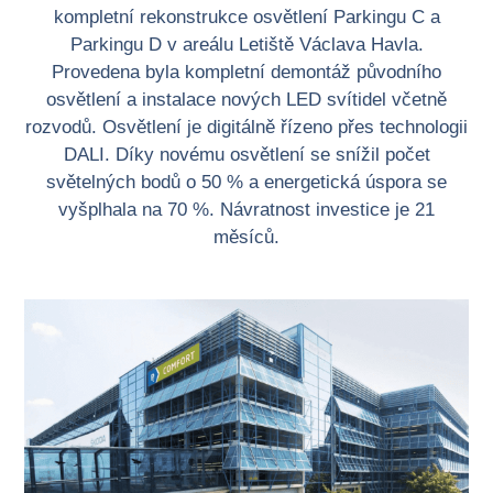
kompletní rekonstrukce osvětlení Parkingu C a
Parkingu D v areálu Letiště Václava Havla.
Provedena byla kompletní demontáž původního
osvětlení a instalace nových LED svítidel včetně
rozvodů. Osvětlení je digitálně řízeno přes technologii
DALI. Díky novému osvětlení se snížil počet
světelných bodů o 50 % a energetická úspora se
vyšplhala na 70 %. Návratnost investice je 21
měsíců.