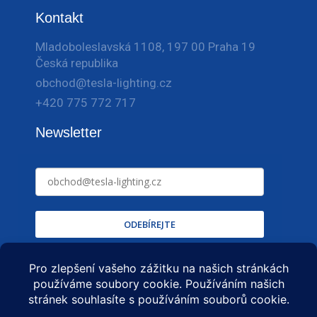
Kontakt
Mladoboleslavská 1108, 197 00 Praha 19
Česká republika
obchod@tesla-lighting.cz
+420 775 772 717
Newsletter
ODEBÍREJTE