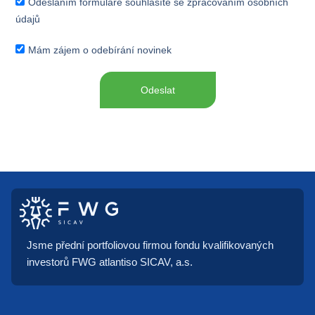
Odesláním formuláře souhlasíte se zpracováním osobních
údajů
Mám zájem o odebírání novinek
Odeslat
Jsme přední portfoliovou firmou fondu kvalifikovaných
investorů FWG atlantiso SICAV, a.s.