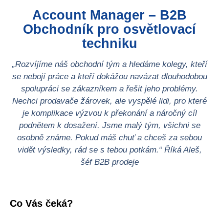
Account Manager – B2B
Obchodník pro osvětlovací
techniku
„Rozvíjíme náš obchodní tým a hledáme kolegy, kteří
se nebojí práce a kteří dokážou navázat dlouhodobou
spolupráci se zákazníkem a řešit jeho problémy.
Nechci prodavače žárovek, ale vyspělé lidi, pro které
je komplikace výzvou k překonání a náročný cíl
podnětem k dosažení. Jsme malý tým, všichni se
osobně známe. Pokud máš chuť a chceš za sebou
vidět výsledky, rád se s tebou potkám.“ Říká Aleš,
šéf B2B prodeje
Co Vás čeká?