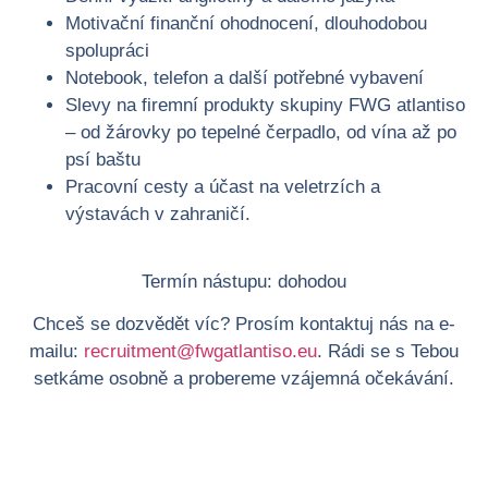
Motivační finanční ohodnocení, dlouhodobou
spolupráci
Notebook, telefon a další potřebné vybavení
Slevy na firemní produkty skupiny FWG atlantiso
– od žárovky po tepelné čerpadlo, od vína až po
psí baštu
Pracovní cesty a účast na veletrzích a
výstavách v zahraničí.
Termín nástupu: dohodou
Chceš se dozvědět víc? Prosím kontaktuj nás na e-
mailu:
recruitment@fwgatlantiso.eu
. Rádi se s Tebou
setkáme osobně a probereme vzájemná očekávání.