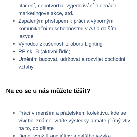
placení, cenotvorba, vyjednávání o cenách,
marketingové akce, atd.
Zapáleným přístupem k práci a výbornými
komunikačními schopnostmi v AJ a dalším
jazyce
Výhodou zkušenosti z oboru Lighting
ŘP sk. B (aktivní řidič)
Uměním budovat, udržovat a rozvíjet obchodní
vztahy.
Na co se u nás můžete těšit?
Práci v menším a přátelském kolektivu, kde se
všichni známe, vidíte výsledky a máte přímý vliv
na to, co děláte
Denní využití angličtiny a dalšího jazyka